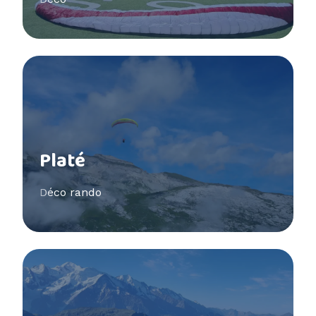
Voir plus
Platé
Déco rando
Voir plus