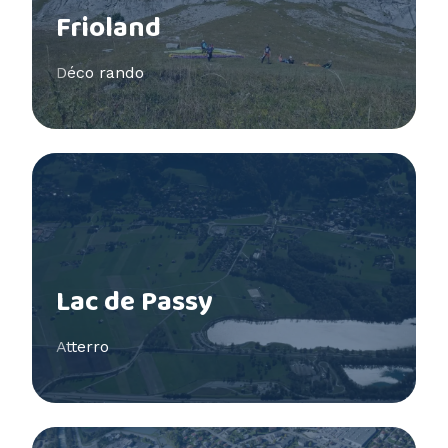
Frioland
Déco rando
Voir plus
Lac de Passy
Atterro
Voir plus