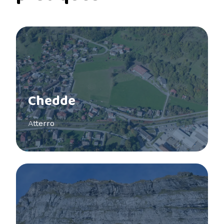
Voir plus
Chedde
Atterro
Voir plus