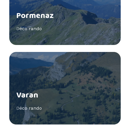
Pormenaz
Déco rando
Voir plus
Varan
Déco rando