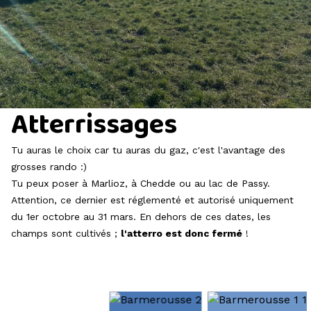
Atterrissages
Tu auras le choix car tu auras du gaz, c'est l'avantage des
grosses rando :)
Tu peux poser à
Marlioz
, à
Chedde
ou au
lac de Passy
.
Attention, ce dernier est réglementé et autorisé uniquement
du 1er octobre au 31 mars. En dehors de ces dates, les
champs sont cultivés ;
l'atterro est donc fermé
!